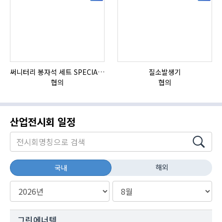
써니터리 봉자석 세트 SPECIAL , 봉자석 , 자석봉 , 호퍼용자석 , 전자석
질소발생기
협의
협의
산업전시회 일정
해외
국내
그린에너텍