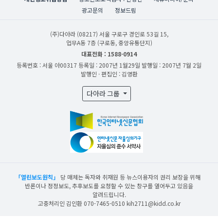
광고문의
정보드림
(주)다아라
(08217) 서울 구로구 경인로 53길 15,
업무A동 7층 (구로동, 중앙유통단지)
대표전화 : 1588-0914
등록번호 : 서울 아00317
등록일 : 2007년 1월29일
발행일 : 2007년 7월 2일
발행인 · 편집인 : 김영환
다아라 그룹
「열린보도원칙」
당 매체는 독자와 취재원 등 뉴스이용자의 권리 보장을 위해
반론이나 정정보도, 추후보도를 요청할 수 있는 창구를 열어두고 있음을
알려드립니다.
고충처리인 김인환 070-7465-0510 kih2711@kidd.co.kr