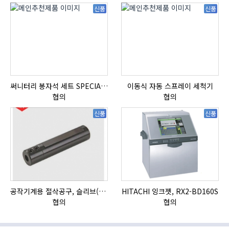
신품
신품
써니터리 봉자석 세트 SPECIAL , 봉자석 , 자석봉 , 호퍼용자석 , 전자석
이동식 자동 스프레이 세척기
협의
협의
신품
신품
공작기계용 절삭공구, 슬리브(SLEEVE)
HITACHI 잉크젯, RX2-BD160S
협의
협의