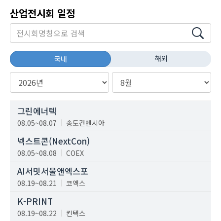
산업전시회 일정
해외
국내
그린에너텍
08.05~08.07
송도컨벤시아
넥스트콘(NextCon)
08.05~08.08
COEX
AI서밋서울앤엑스포
08.19~08.21
코엑스
K-PRINT
08.19~08.22
킨텍스