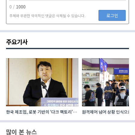
0 /
1000
로그인
주제와 무관한 악의적인 댓글은 삭제될 수 있습니다.
주요기사
로
원격제어 넘어 상황 인식으로, ‘공간지능’
건설·인테리어 최신 트렌드 집결
향하는 AI·디지털기술
코리아빌드위크’
많이 본 뉴스