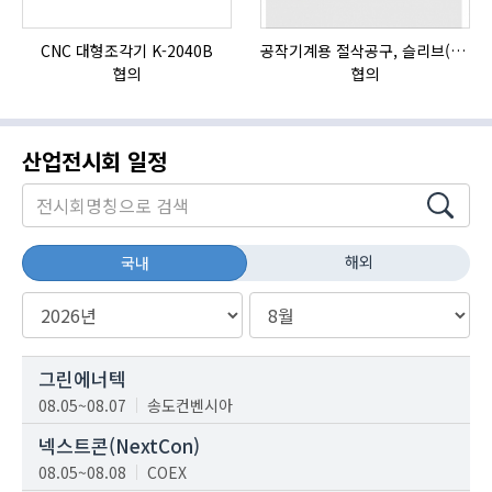
CNC 대형조각기 K-2040B
공작기계용 절삭공구, 슬리브(SLEEVE)
협의
협의
산업전시회 일정
해외
국내
그린에너텍
08.05~08.07
송도컨벤시아
넥스트콘(NextCon)
08.05~08.08
COEX