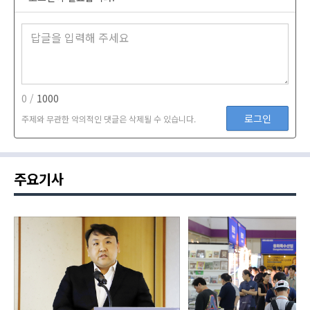
0 /
1000
로그인
주제와 무관한 악의적인 댓글은 삭제될 수 있습니다.
주요기사