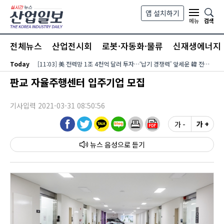
본문 바로가기
앱 설치하기
검색
메뉴
전체뉴스
산업전시회
로봇·자동화·물류
신재생에너지
Today
[11:03] 美 전력망 1조 4천억 달러 투자…‘납기 경쟁력’ 앞세운 韓 전력기자재 수출 호조
판교 자율주행센터 입주기업 모집
기사입력 2021-03-31 08:50:56
가 -
가 +
뉴스 음성