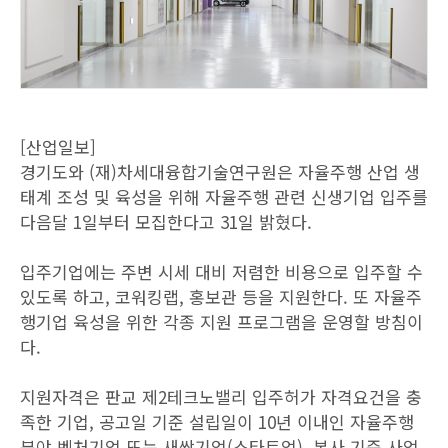
[산업일보]
경기도와 (재)차세대융합기술연구원은 자율주행 산업 생
태계 조성 및 육성을 위해 자율주행 관련 신생기업 입주를
다음달 1일부터 모집한다고 31일 밝혔다.
입주기업에는 주변 시세 대비 저렴한 비용으로 입주할 수
있도록 하고, 코워킹랩, 홍보관 등을 지원한다. 또 자율주
행기업 육성을 위한 각종 지원 프로그램을 운영할 방침이
다.
지원자격은 판교 제2테크노밸리 입주허가 자격요건을 충
족한 기업, 공고일 기준 설립일이 10년 이내인 자율주행
분야 벤처기업 또는 새싹기업(스타트업), 본사 기준 사업