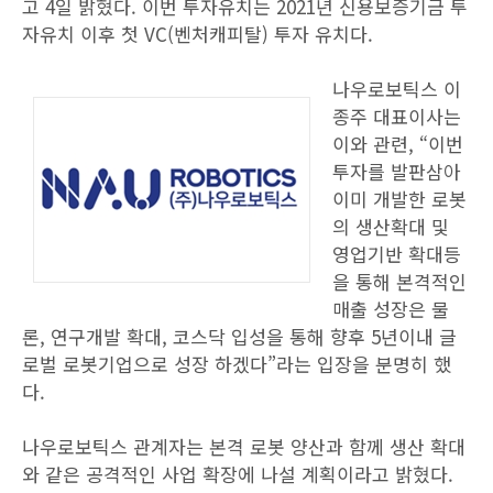
고 4일 밝혔다. 이번 투자유치는 2021년 신용보증기금 투
자유치 이후 첫 VC(벤처캐피탈) 투자 유치다.
나우로보틱스 이
종주 대표이사는
이와 관련, “이번
투자를 발판삼아
이미 개발한 로봇
의 생산확대 및
영업기반 확대등
을 통해 본격적인
매출 성장은 물
론, 연구개발 확대, 코스닥 입성을 통해 향후 5년이내 글
로벌 로봇기업으로 성장 하겠다”라는 입장을 분명히 했
다.
나우로보틱스 관계자는 본격 로봇 양산과 함께 생산 확대
와 같은 공격적인 사업 확장에 나설 계획이라고 밝혔다.