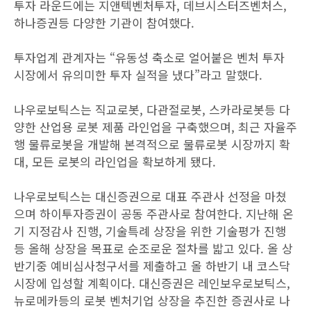
투자 라운드에는 지앤텍벤처투자, 데브시스터즈벤처스,
하나증권등 다양한 기관이 참여했다.
투자업계 관계자는 “유동성 축소로 얼어붙은 벤처 투자
시장에서 유의미한 투자 실적을 냈다”라고 말했다.
나우로보틱스는 직교로봇, 다관절로봇, 스카라로봇등 다
양한 산업용 로봇 제품 라인업을 구축했으며, 최근 자율주
행 물류로봇을 개발해 본격적으로 물류로봇 시장까지 확
대, 모든 로봇의 라인업을 확보하게 됐다.
나우로보틱스는 대신증권으로 대표 주관사 선정을 마쳤
으며 하이투자증권이 공동 주관사로 참여한다. 지난해 온
기 지정감사 진행, 기술특례 상장을 위한 기술평가 진행
등 올해 상장을 목표로 순조로운 절차를 밟고 있다. 올 상
반기중 예비심사청구서를 제출하고 올 하반기 내 코스닥
시장에 입성할 계획이다. 대신증권은 레인보우로보틱스,
뉴로메카등의 로봇 벤처기업 상장을 추진한 증권사로 나