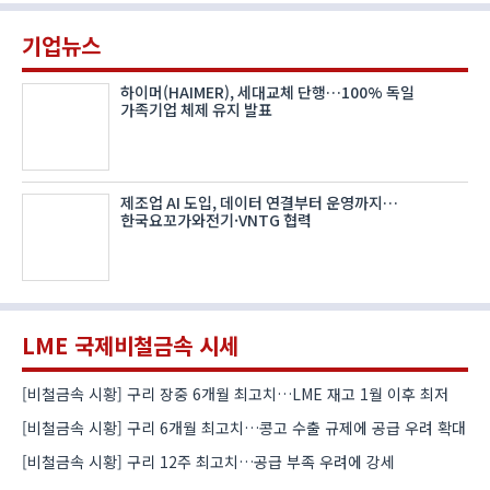
기업뉴스
하이머(HAIMER), 세대교체 단행…100% 독일
가족기업 체제 유지 발표
제조업 AI 도입, 데이터 연결부터 운영까지…
한국요꼬가와전기·VNTG 협력
LME 국제비철금속 시세
[비철금속 시황] 구리 장중 6개월 최고치…LME 재고 1월 이후 최저
[비철금속 시황] 구리 6개월 최고치…콩고 수출 규제에 공급 우려 확대
[비철금속 시황] 구리 12주 최고치…공급 부족 우려에 강세