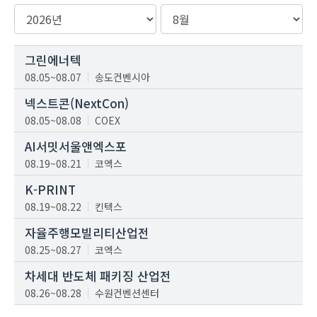
그린에너텍
08.05~08.07
송도컨벤시아
넥스트콘(NextCon)
08.05~08.08
COEX
AI서밋서울앤엑스포
08.19~08.21
코엑스
K-PRINT
08.19~08.22
킨텍스
자율주행모빌리티산업전
08.25~08.27
코엑스
차세대 반도체 패키징 산업전
08.26~08.28
수원컨벤션센터