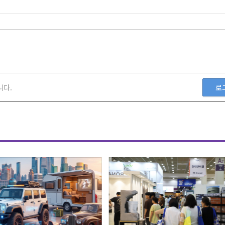
니다.
로