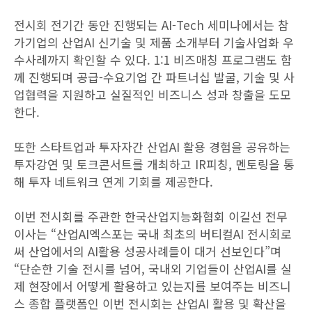
전시회 전기간 동안 진행되는 AI-Tech 세미나에서는 참
가기업의 산업AI 신기술 및 제품 소개부터 기술사업화 우
수사례까지 확인할 수 있다. 1:1 비즈매칭 프로그램도 함
께 진행되며 공급-수요기업 간 파트너십 발굴, 기술 및 사
업협력을 지원하고 실질적인 비즈니스 성과 창출을 도모
한다.
또한 스타트업과 투자자간 산업AI 활용 경험을 공유하는
투자강연 및 토크콘서트를 개최하고 IR피칭, 멘토링을 통
해 투자 네트워크 연계 기회를 제공한다.
이번 전시회를 주관한 한국산업지능화협회 이길선 전무
이사는 “산업AI엑스포는 국내 최초의 버티컬AI 전시회로
써 산업에서의 AI활용 성공사례들이 대거 선보인다”며
“단순한 기술 전시를 넘어, 국내외 기업들이 산업AI를 실
제 현장에서 어떻게 활용하고 있는지를 보여주는 비즈니
스 종합 플랫폼인 이번 전시회는 산업AI 활용 및 확산을