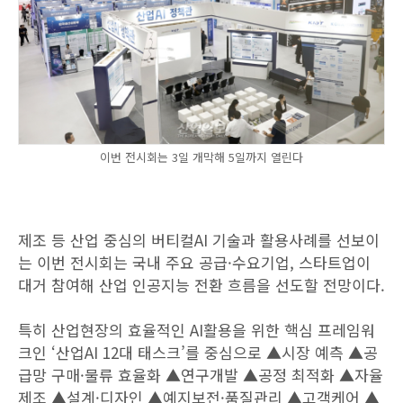
이번 전시회는 3일 개막해 5일까지 열린다
제조 등 산업 중심의 버티컬AI 기술과 활용사례를 선보이
는 이번 전시회는 국내 주요 공급·수요기업, 스타트업이
대거 참여해 산업 인공지능 전환 흐름을 선도할 전망이다.
특히 산업현장의 효율적인 AI활용을 위한 핵심 프레임워
크인 ‘산업AI 12대 태스크’를 중심으로 ▲시장 예측 ▲공
급망 구매·물류 효율화 ▲연구개발 ▲공정 최적화 ▲자율
제조 ▲설계·디자인 ▲예지보전·품질관리 ▲고객케어 ▲