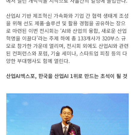
에서 열린 개막식을 시작으로 사흘간의 일정에 돌입한다.
산업AI 기반 제조혁신 가속화와 기업 간 협력 생태계 조성
을 위해 선도 제품·솔루션 및 활용 경험을 공유하는 장으
로 마련된 이번 전시회는 ‘AI와 산업의 융합, 새로운 산업
혁명을 이끌다’라는 주제 하에 총 133개사가 320부스 규
모로 참가한 가운데 열리며, 전시회 외에도 산업AI와 관련
된 컨퍼런스와 포럼, 기술 세미나, 스타트업 피칭 등의 다
양한 부대행사도 함께 열린다.
산업AI엑스포, 한국을 산업AI 1위로 만드는 초석이 될 것