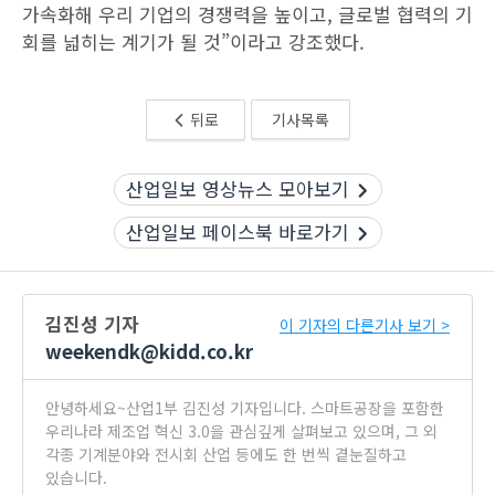
가속화해 우리 기업의 경쟁력을 높이고, 글로벌 협력의 기
회를 넓히는 계기가 될 것”이라고 강조했다.
뒤로
기사목록
산업일보 영상뉴스 모아보기
산업일보 페이스북 바로가기
김진성 기자
이 기자의 다른기사 보기 >
weekendk@kidd.co.kr
안녕하세요~산업1부 김진성 기자입니다. 스마트공장을 포함한
우리나라 제조업 혁신 3.0을 관심깊게 살펴보고 있으며, 그 외
각종 기계분야와 전시회 산업 등에도 한 번씩 곁눈질하고
있습니다.