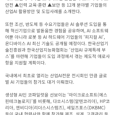
안전 ▲인력 교육·훈련 ▲보안 등 12개 분야별 기업들의
산업AI 활용방안 및 도입사례를 소개한다.
또한 조선, 반도체 등 수요기업들은 AI 솔루션 도입을 통
해 혁신기업으로 발돋움한 경험을 공유하며, AI 소프트웨
어뿐 아니라 로봇 등 AI 하드웨어 기업들의 ‘피지컬 AI’,
온디바이스 AI 최신 기술도 공개될 예정이다. 한국산업기
술진흥원과 한국산업지능화협회는 ‘산업AI 규제특례 부
스’를 마련해 기업들이 도입 과정에서 겪는 제도적 애로사
항을 지원할 계획이다.
국내에서 최초로 열리는 산업AI전문 전시회인 만큼 글로
벌 AI 기업들의 참가도 대거 이뤄졌다.
생성형 AI인 코파일럿을 선보이는 ‘마이크로소프트(에스
핀테크놀로지)’를 비롯해, 다쏘시스템(알텐코리아), HP코
리아, 엔비디아(리더스시스템즈), 세일즈포스(DKBMC)
등이 국내 협력사와 함께 참가해 제조, 설계, 고객관리 등