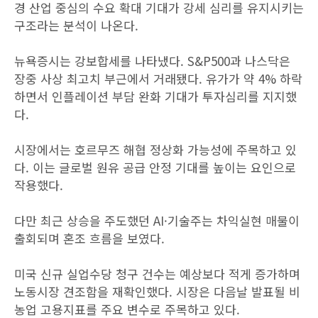
경 산업 중심의 수요 확대 기대가 강세 심리를 유지시키는
구조라는 분석이 나온다.
뉴욕증시는 강보합세를 나타냈다. S&P500과 나스닥은
장중 사상 최고치 부근에서 거래됐다. 유가가 약 4% 하락
하면서 인플레이션 부담 완화 기대가 투자심리를 지지했
다.
시장에서는 호르무즈 해협 정상화 가능성에 주목하고 있
다. 이는 글로벌 원유 공급 안정 기대를 높이는 요인으로
작용했다.
다만 최근 상승을 주도했던 AI·기술주는 차익실현 매물이
출회되며 혼조 흐름을 보였다.
미국 신규 실업수당 청구 건수는 예상보다 적게 증가하며
노동시장 견조함을 재확인했다. 시장은 다음날 발표될 비
농업 고용지표를 주요 변수로 주목하고 있다.