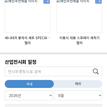
신품
신품
써니터리 봉자석 세트 SPECIAL , 봉자석 , 자석봉 , 호퍼용자석 , 전자석
이동식 자동 스프레이 세척기
협의
협의
산업전시회 일정
해외
국내