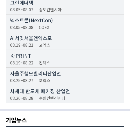
그린에너텍
08.05~08.07
송도컨벤시아
넥스트콘(NextCon)
08.05~08.08
COEX
AI서밋서울앤엑스포
08.19~08.21
코엑스
K-PRINT
08.19~08.22
킨텍스
자율주행모빌리티산업전
08.25~08.27
코엑스
차세대 반도체 패키징 산업전
08.26~08.28
수원컨벤션센터
기업뉴스