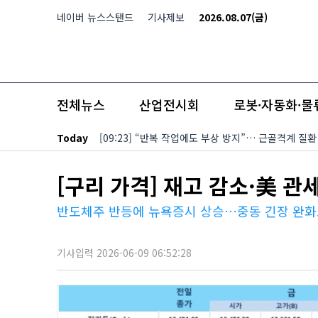
본문 바로가기
네이버 뉴스스탠드
기사제보
2026.08.07(금)
전체뉴스
산업전시회
로봇·자동화·물
Today
[09:23] “반복 작업에도 부상 방지”… 근골격계 질
[구리 가격] 재고 감소·美 
반도체주 반등에 뉴욕증시 상승…중동 긴장 완화
기사입력 2026-06-09 06:52:28