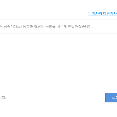
이 기자의 다른기사 
ge(런던금속거래소) 동향과 협단체 동향을 빠르게 전달하겠습니다.
니다.
로