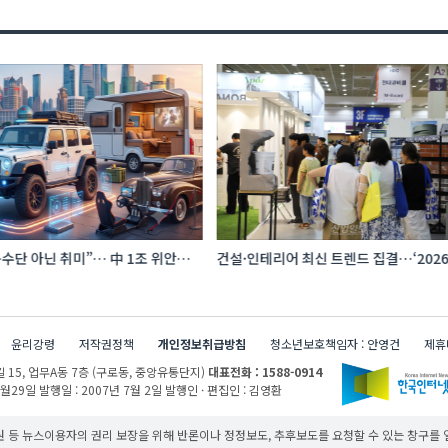
수단 아닌 취미”… 中 1조 위안
건설·인테리어 최신 트렌드 집결…‘202
프터마켓 빗장 풀렸다
코리아빌드위크’
윤리강령
저작권정책
개인정보취급방침
청소년보호책임자 : 안영건
제휴
 15,
업무A동 7층 (구로동, 중앙유통단지)
대표전화 : 1588-0914
1월29일
발행일 : 2007년 7월 2일
발행인 · 편집인 : 김영환
 등 뉴스이용자의 권리 보장을 위해 반론이나 정정보도, 추후보도를 요청할 수 있는 창구를