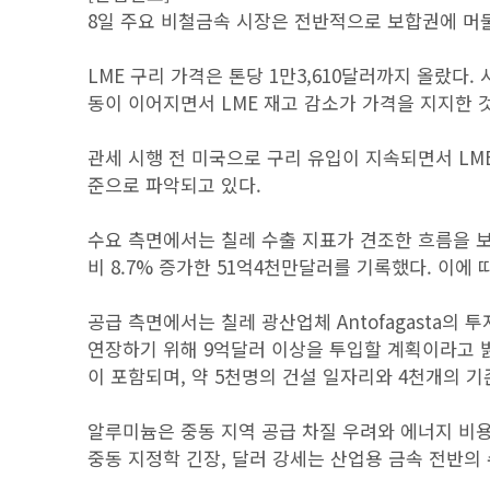
8일 주요 비철금속 시장은 전반적으로 보합권에 머물
LME 구리 가격은 톤당 1만3,610달러까지 올랐다
동이 이어지면서 LME 재고 감소가 가격을 지지한 
관세 시행 전 미국으로 구리 유입이 지속되면서 LME
준으로 파악되고 있다.
수요 측면에서는 칠레 수출 지표가 견조한 흐름을 보
비 8.7% 증가한 51억4천만달러를 기록했다. 이에
공급 측면에서는 칠레 광산업체 Antofagasta의 투
연장하기 위해 9억달러 이상을 투입할 계획이라고 
이 포함되며, 약 5천명의 건설 일자리와 4천개의 기
알루미늄은 중동 지역 공급 차질 우려와 에너지 비용
중동 지정학 긴장, 달러 강세는 산업용 금속 전반의