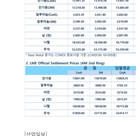
[산업일보]