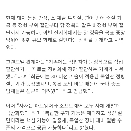
현재 돼지 등심·안심, 소 채끝·부채살, 연어·방어 순살 가
공 등 정형 부위 절단부터 닭 정육과 같은 비정형 부위 절
단까지 가능하다. 이번 전시회에서는 닭 정육을 목표 중량
범위에 맞춰 큐브 형태로 절단하는 장비를 공개하고 시연
했다.
그랜드벨 관계자는 “기존에는 작업자가 눈짐작으로 직접
절단하거나, 재료를 정형화해 정량 절단하는 기계가 사용
됐다”라며 “최근에는 3D 비전 기술이 적용된 독일산 정량
절단기가 등장했지만, 높은 도입 비용 때문에 국내 중소
업체들은 접근이 어려웠다”라고 언급했다.
이어 “자사는 하드웨어와 소프트웨어 모두 자체 개발해
국산화했다”라며 “복잡한 부가 기능은 제외하고 정량 절
단이라는 핵심 기능에 집중해, 독일산 장비 대비 절반 수
준의 가격으로 공급 가능하다”라고 밝혔다.