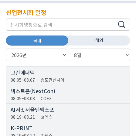
산업전시회 일정
해외
국내
그린에너텍
08.05~08.07
송도컨벤시아
넥스트콘(NextCon)
08.05~08.08
COEX
AI서밋서울앤엑스포
08.19~08.21
코엑스
K-PRINT
08.19~08.22
킨텍스