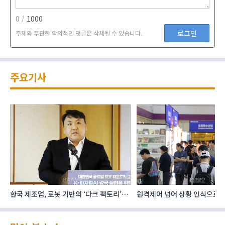
0 /
1000
로그인
주제와 무관한 악의적인 댓글은 삭제될 수 있습니다.
주요기사
한국 제조업, 로봇 기반의 ‘다크 팩토리’로
원격제어 넘어 상황 인식으로, 
성장해야
향하는 AI·디지털기술