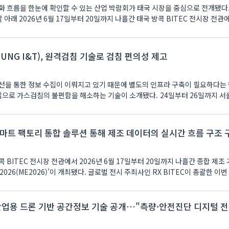
화 흐름을 한눈에 확인할 수 있는 산업 박람회가 태국 시장을 중심으로 전개됐다
괄 아래 2026년 6월 17일부터 20일까지 나흘간 태국 방콕 BITEC 전시장 전관
UNG I&T), 원격검침 기술로 검침 편의성 제고
선을 통한 정보 수집이 이뤄지고 있기 때문에 별도의 인프라 구축이 필요하다는
수집으로 가스검침의 불편함을 해소하는 기술이 소개됐다. 24일부터 26일까지 서
 스마트 팩토리 통합 솔루션 통해 제조 데이터의 실시간 흐름 구조 
 BITEC 전시장 전관에서 2026년 6월 17일부터 20일까지 나흘간 종합 제조
po 2026(ME2026)’이 개최됐다. 글로벌 전시 주최사인 RX BITEC이 총괄한 이
, 산업용 드론 기반 공간정보 기술 공개…"측량·안전진단 디지털 