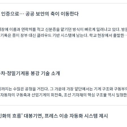
 인증으로… 공공 보안의 축이 이동한다
장에 이름과 연락처를 적고 신분증을 맡기던 방식이 빠르게 밀려나고 있다. 방
 기록은 종이 장부 대신 클라우드 기반 시스템에 남는다. 학교 현장에서 출발한
자동차·정밀기계용 봉강 기술 소개
지는 수많은 공정을 거친다. 그 가운데 가장 앞단에서는 기계 구조와 구동부
 자동차의 구동축과 산업기계의 회전축, 조선 기자재의 핵심 구조물 역시 일정한
 무인화의 흐름' 대봉기연, 프레스 이송 자동화 시스템 제시