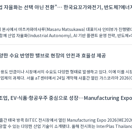
 자율화는 선택 아닌 전환”… 한국요꼬가와전기, 반도체?에너지
사에서 마츠카와마사루(Masaru Matsukawa) 대표이사 인터뷰가 진행됐다
산업 자율화(Industrial Autonomy), AI 기반 플랜트 운영 전략, 반도체
 다양한 수요 반영한 밸브로 현장의 안전과 효율성 제공
활용도 만큼이나 시장에서의 수요도 다양한 형태로 발생하고 있다. 이에 이를 시
업체의 과제다. 서울 aT센터에서 24일 개막해 사흘간 열린 가스코리아 2026(GA
제조업, EV·식품·항공우주 중심으로 성장…Manufacturing Exp
간 태국 방콕 BITEC 전시장에서 열린 Manufacturing Expo 2026(ME20
수 있는 다양한 산업 기술이 소개됐다. 올해 전시회는 InterPlas Thailand 2