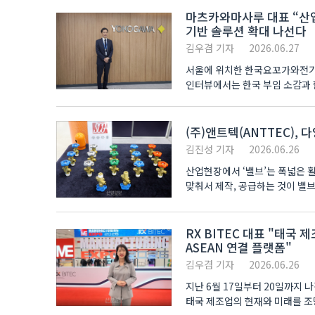
마츠카와마사루 대표 “산업
기반 솔루션 확대 나선다
김우겸 기자
2026.06.27
서울에 위치한 한국요꼬가와전기 본
인터뷰에서는 한국 부임 소감과 함께 
산업 대응 방향, 한국..
(주)앤트텍(ANTTEC),
김진성 기자
2026.06.26
산업현장에서 ‘밸브’는 폭넓은 
맞춰서 제작, 공급하는 것이 밸브
RX BITEC 대표 "태국 
ASEAN 연결 플랫폼"
김우겸 기자
2026.06.26
지난 6월 17일부터 20일까지 나흘
태국 제조업의 현재와 미래를 조망할 