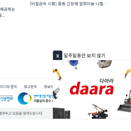
[비철금속 시황] 중동 긴장에 알루미늄·니켈 강세…구리는 FOMC 경계 속 하락
을 제공하는
..
x
일주일동안 보지 않기
미디어/문의
광고문의
정보드림
무료
무료
무료
다아라 그룹
 열어두고 있음을 알려드립니다.