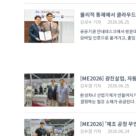
물리적 통제에서 클라우드
김성수 기자
2026.06.25
공공기관 안내데스크에서 방문대
모바일 인증으로 옮겨가고, 출입
전자출입관리..
[ME2026] 광진실업, 
김우겸 기자
2026.06.25
완성차나 산업기계가 만들어지기까
결정하는 철강 소재가 공급된다.
정밀..
[ME2026] '제조 공정
김우겸 기자
2026.06.24