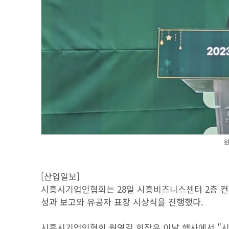
원
[산업일보]
시흥시기업인협회는 28일 시흥비즈니스센터 2층 컨벤
성과 보고와 유공자 표창 시상식을 진행했다.
시흥시기업인협회 원영길 회장은 이날 행사에서 "시