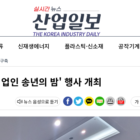
류
신재생에너지
플라스틱·신소재
공작기계
 구축
업인 송년의 밤' 행사 개최
뉴스 음성
가 