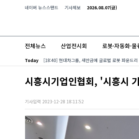
본문 바로가기
네이버 뉴스스탠드
기사제보
2026.08.07(금)
전체뉴스
산업전시회
로봇·자동화·물
Today
[18:40] 현대차그룹, 새만금에 글로벌 로봇 파운드리
시흥시기업인협회, '시흥시 기
기사입력 2023-12-28 18:11:52