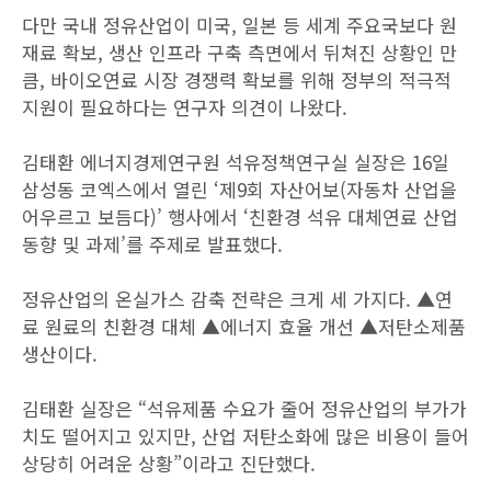
다만 국내 정유산업이 미국, 일본 등 세계 주요국보다 원
재료 확보, 생산 인프라 구축 측면에서 뒤쳐진 상황인 만
큼, 바이오연료 시장 경쟁력 확보를 위해 정부의 적극적
지원이 필요하다는 연구자 의견이 나왔다.
김태환 에너지경제연구원 석유정책연구실 실장은 16일
삼성동 코엑스에서 열린 ‘제9회 자산어보(자동차 산업을
어우르고 보듬다)’ 행사에서 ‘친환경 석유 대체연료 산업
동향 및 과제’를 주제로 발표했다.
정유산업의 온실가스 감축 전략은 크게 세 가지다. ▲연
료 원료의 친환경 대체 ▲에너지 효율 개선 ▲저탄소제품
생산이다.
김태환 실장은 “석유제품 수요가 줄어 정유산업의 부가가
치도 떨어지고 있지만, 산업 저탄소화에 많은 비용이 들어
상당히 어려운 상황”이라고 진단했다.