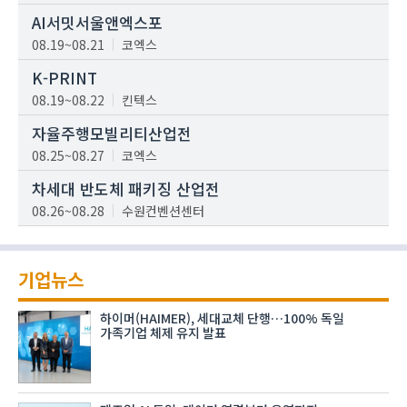
AI서밋서울앤엑스포
08.19~08.21
코엑스
K-PRINT
08.19~08.22
킨텍스
자율주행모빌리티산업전
08.25~08.27
코엑스
차세대 반도체 패키징 산업전
08.26~08.28
수원컨벤션센터
기업뉴스
하이머(HAIMER), 세대교체 단행…100% 독일
가족기업 체제 유지 발표