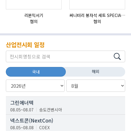
리본믹서기
써니터리 봉자석 세트 SPECIAL , 봉자석 , 자석봉 , 호퍼용자석 , 전자석
협의
협의
산업전시회 일정
해외
국내
그린에너텍
08.05~08.07
송도컨벤시아
넥스트콘(NextCon)
08.05~08.08
COEX