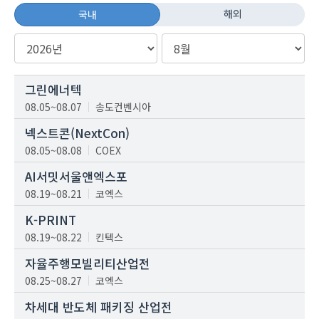
해외
국내
그린에너텍
08.05~08.07
송도컨벤시아
넥스트콘(NextCon)
08.05~08.08
COEX
AI서밋서울앤엑스포
08.19~08.21
코엑스
K-PRINT
08.19~08.22
킨텍스
자율주행모빌리티산업전
08.25~08.27
코엑스
차세대 반도체 패키징 산업전