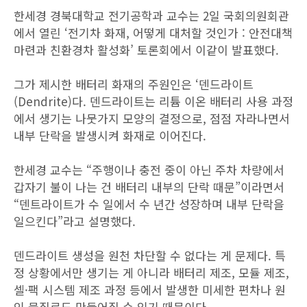
한세경 경북대학교 전기공학과 교수는 2일 국회의원회관
에서 열린 ‘전기차 화재, 어떻게 대처할 것인가 : 안전대책
마련과 친환경차 활성화’ 토론회에서 이같이 발표했다.
그가 제시한 배터리 화재의 주원인은 ‘덴드라이트
(Dendrite)다. 덴드라이트는 리튬 이온 배터리 사용 과정
에서 생기는 나뭇가지 모양의 결정으로, 점점 자라나면서
내부 단락을 발생시켜 화재로 이어진다.
한세경 교수는 “주행이나 충전 중이 아닌 주차 차량에서
갑자기 불이 나는 건 배터리 내부의 단락 때문”이라면서
“덴트라이트가 수 일에서 수 년간 성장하며 내부 단락을
일으킨다”라고 설명했다.
덴드라이트 생성을 원천 차단할 수 없다는 게 문제다. 특
정 상황에서만 생기는 게 아니라 배터리 제조, 모듈 제조,
셀·팩 시스템 제조 과정 등에서 발생한 미세한 편차나 원
인 물질로도 만들어질 수 있기 때문이다.