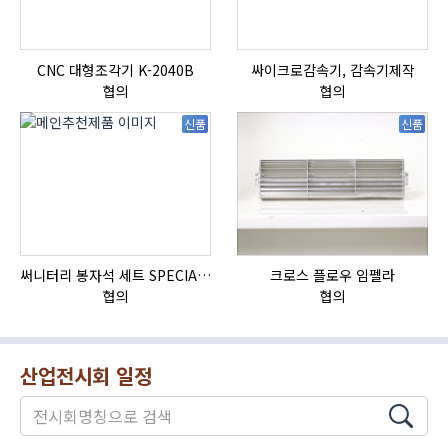
CNC 대형조각기 K-2040B
싸이크로감속기, 감속기제작
협의
협의
신품
신품
써니터리 봉자석 세트 SPECIAL , 봉자석 , 자석봉 , 호퍼용자석 , 전자석
크로스 플로우 임펠라
협의
협의
산업전시회 일정