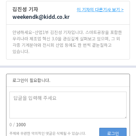
김진성 기자
이 기자의 다른기사 보기 >
weekendk@kidd.co.kr
안녕하세요~산업1부 김진성 기자입니다. 스마트공장을 포함한
우리나라 제조업 혁신 3.0을 관심깊게 살펴보고 있으며, 그 외
각종 기계분야와 전시회 산업 등에도 한 번씩 곁눈질하고
있습니다.
로그인이 필요합니다.
0 /
1000
로그인
주제와 무관한 악의적인 댓글은 삭제될 수 있습니다.