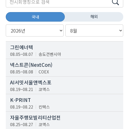
해외
국내
그린에너텍
08.05~08.07
송도컨벤시아
넥스트콘(NextCon)
08.05~08.08
COEX
AI서밋서울앤엑스포
08.19~08.21
코엑스
K-PRINT
08.19~08.22
킨텍스
자율주행모빌리티산업전
08.25~08.27
코엑스