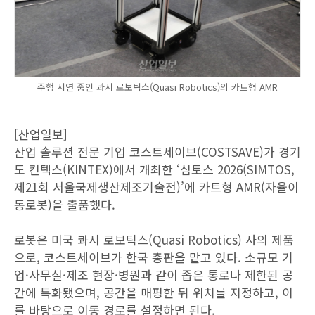
주행 시연 중인 콰시 로보틱스(Quasi Robotics)의 카트형 AMR
[산업일보]
산업 솔루션 전문 기업 코스트세이브(COSTSAVE)가 경기
도 킨텍스(KINTEX)에서 개최한 ‘심토스 2026(SIMTOS,
제21회 서울국제생산제조기술전)’에 카트형 AMR(자율이
동로봇)을 출품했다.
로봇은 미국 콰시 로보틱스(Quasi Robotics) 사의 제품
으로, 코스트세이브가 한국 총판을 맡고 있다. 소규모 기
업·사무실·제조 현장·병원과 같이 좁은 통로나 제한된 공
간에 특화됐으며, 공간을 매핑한 뒤 위치를 지정하고, 이
를 바탕으로 이동 경로를 설정하면 된다.