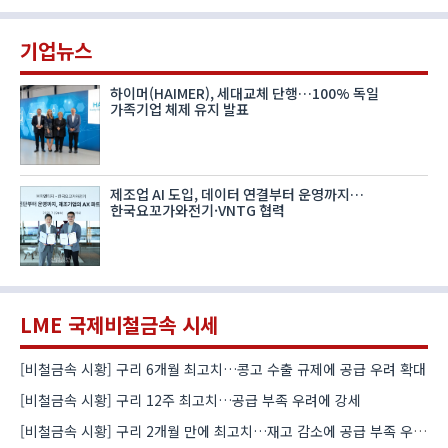
기업뉴스
하이머(HAIMER), 세대교체 단행…100% 독일
가족기업 체제 유지 발표
제조업 AI 도입, 데이터 연결부터 운영까지…
한국요꼬가와전기·VNTG 협력
LME 국제비철금속 시세
[비철금속 시황] 구리 6개월 최고치…콩고 수출 규제에 공급 우려 확대
[비철금속 시황] 구리 12주 최고치…공급 부족 우려에 강세
[비철금속 시황] 구리 2개월 만에 최고치…재고 감소에 공급 부족 우려 확대