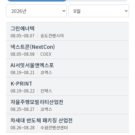
그린에너텍
08.05~08.07
송도컨벤시아
넥스트콘(NextCon)
08.05~08.08
COEX
AI서밋서울앤엑스포
08.19~08.21
코엑스
K-PRINT
08.19~08.22
킨텍스
자율주행모빌리티산업전
08.25~08.27
코엑스
차세대 반도체 패키징 산업전
08.26~08.28
수원컨벤션센터