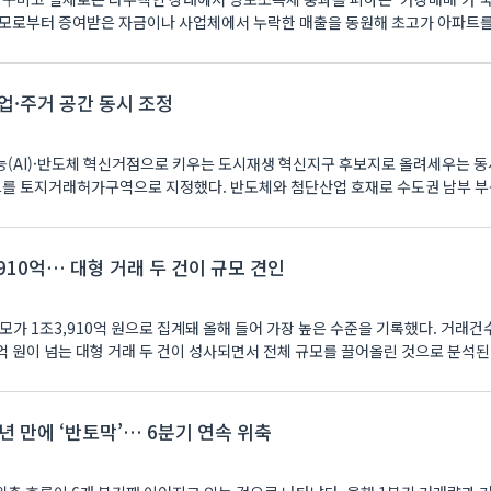
부모로부터 증여받은 자금이나 사업체에서 누락한 매출을 동원해 초고가 아파트
산업·주거 공간 동시 조정
(AI)·반도체 혁신거점으로 키우는 도시재생 혁신지구 후보지로 올려세우는 동
트를 토지거래허가구역으로 지정했다. 반도체와 첨단산업 호재로 수도권 남부 
,910억… 대형 거래 두 건이 규모 견인
규모가 1조3,910억 원으로 집계돼 올해 들어 가장 높은 수준을 기록했다. 거래건
억 원이 넘는 대형 거래 두 건이 성사되면서 전체 규모를 끌어올린 것으로 분석된다. 
년 만에 ‘반토막’… 6분기 연속 위축