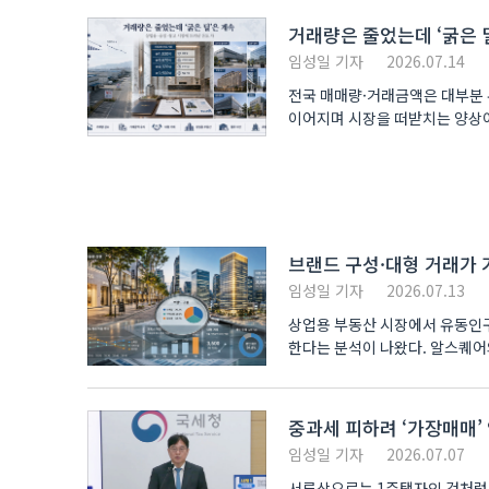
거래량은 줄었는데 ‘굵은 
임성일 기자
2026.07.14
전국 매매량·거래금액은 대부분 
이어지며 시장을 떠받치는 양상이
종합하면, 전..
브랜드 구성·대형 거래가 
임성일 기자
2026.07.13
상업용 부동산 시장에서 유동인구
한다는 분석이 나왔다. 알스퀘어
중과세 피하려 ‘가장매매’
임성일 기자
2026.07.07
서류상으로는 1주택자인 것처럼 