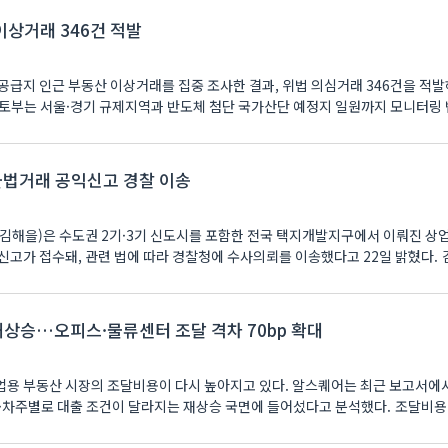
이상거래 346건 적발
공급지 인근 부동산 이상거래를 집중 조사한 결과, 위법 의심거래 346건을 적발
토부는 서울·경기 규제지역과 반도체 첨단 국가산단 예정지 일원까지 모니터링
 불법거래 공익신고 경찰 이송
김해을)은 수도권 2기·3기 신도시를 포함한 전국 택지개발지구에서 이뤄진 상
신고가 접수돼, 관련 법에 따라 경찰청에 수사의뢰를 이송했다고 22일 밝혔다. 
상승…오피스·물류센터 조달 격차 70bp 확대
용 부동산 시장의 조달비용이 다시 높아지고 있다. 알스퀘어는 최근 보고서에
별로 대출 조건이 달라지는 재상승 국면에 들어섰다고 분석했다. 조달비용 상승 압력