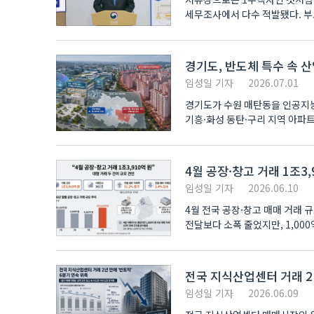
세무조사에서 다수 적발됐다. 
사례도 조..
경기도, 반도체 특수 속 
임성일 기자
2026.07.01
경기도가 수원 매탄동을 인공지능
기흥·화성 동탄·구리 지역 아파
시장이 요동..
4월 공장·창고 거래 1조3
임성일 기자
2026.06.10
4월 전국 공장·창고 매매 거래 
전달보다 소폭 줄었지만, 1,000
부..
전국 지식산업센터 거래 2
임성일 기자
2026.06.09