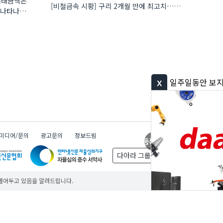
 거래금액은
[비철금속 시황] 구리 2개월 만에 최고치…재고 감소에 공급 부족 우려 확대
에 나타나는
x
일주일동안 보지 않기
미디어/문의
광고문의
정보드림
제품등록
무료
제품등록
무료
제품등록
무료
다아라 그룹
 열어두고 있음을 알려드립니다.