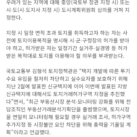
우려가 있는 지역에 대해 중앙(국토부 장관 지정 시) 또는
시‧도(시‧도지사 지정 시) 도시계획위원회 심의를 거쳐 지
정한다.
지정 시 일정 면적 초과 토지를 취득하고자 하는 자는 사
전에 토지이용목적을 명시해 시‧군‧구청장의 허가를 받아
야 하고, 허가받은 자는 일정기간 실거주‧실경영 등 허가
받은 목적대로 토지를 이용해야 할 의무를 부과받는다.
국토교통부 김형석 토지정책관은 “택지 개발에 따른 투기
수요 유입을 철저히 차단하고 실수요자를 보호하기 위해
지난 2월에 발표한 신규택지에 이어 이번에 발표된 지방
신규택지에 대해서도 토지거래허가구역 지정을 추진했
다”면서, “최근 부동산시장 분석‧모니터링 강화를 위해 전
담조직인 부동산거래분석기획단을 출범했으며, 토지시장
을 면밀히 모니터링해 필요할 경우 실거래 조사, 허가구역
추가지정 등 시장불안 요인 차단을 위해 총력을 기울일 계
획”이라고 언급했다.