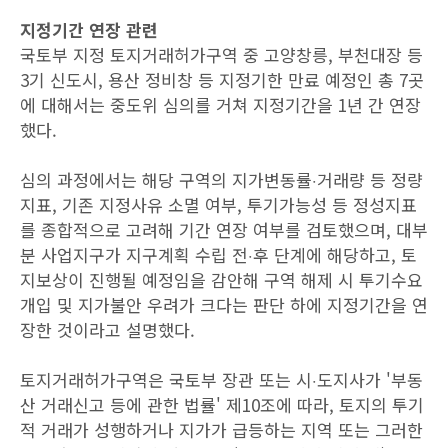
지정기간 연장 관련
국토부 지정 토지거래허가구역 중 고양창릉, 부천대장 등
3기 신도시, 용산 정비창 등 지정기한 만료 예정인 총 7곳
에 대해서는 중도위 심의를 거쳐 지정기간을 1년 간 연장
했다.
심의 과정에서는 해당 구역의 지가변동률‧거래량 등 정량
지표, 기존 지정사유 소멸 여부, 투기가능성 등 정성지표
를 종합적으로 고려해 기간 연장 여부를 검토했으며, 대부
분 사업지구가 지구계획 수립 전‧후 단계에 해당하고, 토
지보상이 진행될 예정임을 감안해 구역 해제 시 투기수요
개입 및 지가불안 우려가 크다는 판단 하에 지정기간을 연
장한 것이라고 설명했다.
토지거래허가구역은 국토부 장관 또는 시‧도지사가 '부동
산 거래신고 등에 관한 법률' 제10조에 따라, 토지의 투기
적 거래가 성행하거나 지가가 급등하는 지역 또는 그러한