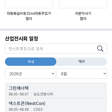
자동화설비용15ml자동주입기
리본믹서기
협의
협의
산업전시회 일정
해외
국내
그린에너텍
08.05~08.07
송도컨벤시아
넥스트콘(NextCon)
08.05~08.08
COEX