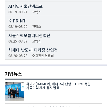
AI서밋서울앤엑스포
08.19~08.21
코엑스
K-PRINT
08.19~08.22
킨텍스
자율주행모빌리티산업전
08.25~08.27
코엑스
차세대 반도체 패키징 산업전
08.26~08.28
수원컨벤션센터
기업뉴스
하이머(HAIMER), 세대교체 단행…100% 독일
가족기업 체제 유지 발표