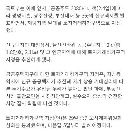
국토부는 이에 앞서, '공공주도 3080+' 대책(2.4일)에 따
라 광명시흥, 광주산정, 부산대저 등 3곳의 신규택지를 발
표하면서, 해당지역 일대를 토지거래허가구역으로 지정
했다.
신규택지인 대전상서, 울산선바위 공공주택지구 2곳(총
1.8만호, 2.1㎢) 및 그 인근지역에 대해 토지거래허가구역
지정을 추진하게 됐다.
공공주택지구에 대한 토지거래허가구역 지정은, 지방광
역시에 신규 공공택지가 추진돼 지가 상승 기대심리에 따
른 투기수요가 유입될 우려가 높다는 판단 하에, 부동산
시장 불안요인을 사전차단하고, 실수요자 중심의 건전한
시장 질서 확립에 나선 것이다.
토지거래허가구역 지정(안)은 29일 중앙도시계획위원회
심의를 통과했으며, 다음달 5일부터 발효 예정이다.