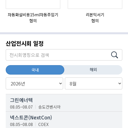
자동화설비용15ml자동주입기
리본믹서기
협의
협의
산업전시회 일정
해외
국내
그린에너텍
08.05~08.07
송도컨벤시아
넥스트콘(NextCon)
08.05~08.08
COEX