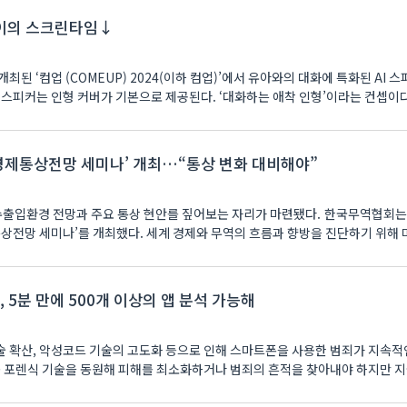
아이의 스크린타임↓
된 ‘컴업 (COMEUP) 2024(이하 컴업)’에서 유아와의 대화에 특화된 AI 
계경제통상전망 세미나’ 개최…“통상 변화 대비해야”
 수출입환경 전망과 주요 통상 현안를 짚어보는 자리가 마련됐다. 한국무역협회는 
통상전망 세미나’를 개최했다. 세계 경제와 무역의 흐름과 향방을 진단하기 위해
5분 만에 500개 이상의 앱 분석 가능해
 확산, 악성코드 기술의 고도화 등으로 인해 스마트폰을 사용한 범죄가 지속적
를 포렌식 기술을 동원해 피해를 최소화하거나 범죄의 흔적을 찾아내야 하지만 