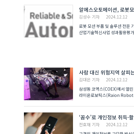
알에스오토메이션, 로봇모
김성수 기자
2024.12.12
로봇 모션 부품 및 솔루션 전
산업기술혁신사업 성과활용평가에
3년 차 과제 중 우수한 ..
사람 대신 위험지역 살피
김대은 기자
2024.12.12
삼성동 코엑스(COEX)에서 열린 
라이온로보틱스(Raion Robot
오를 수 ..
‘꼼수’로 개인정보 취득·
전효재 기자
2024.12.12
고객의 개인정보를 교묘한 방식으