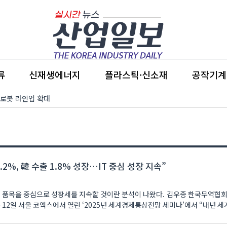
류
신재생에너지
플라스틱·신소재
공작기계
 로봇 라인업 확대
.2%, 韓 수출 1.8% 성장…IT 중심 성장 지속”
T 품목을 중심으로 성장세를 지속할 것이란 분석이 나왔다. 김우종 한국무역협회(
2일 서울 코엑스에서 열린 ‘2025년 세계경제통상전망 세미나’에서 “내년 세