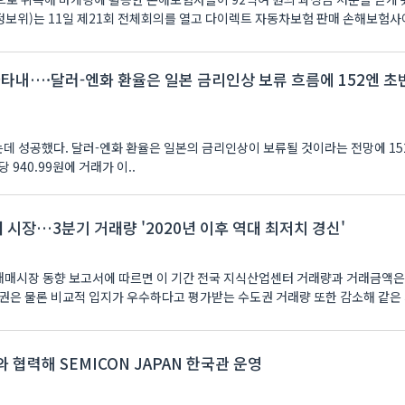
보위)는 11일 제21회 전체회의를 열고 다이렉트 자동차보험 판매 손해보험사
나타내…·달러-엔화 환율은 일본 금리인상 보류 흐름에 152엔 초
데 성공했다. 달러-엔화 환율은 일본의 금리인상이 보류될 것이라는 전망에 15
 940.99원에 거래가 이..
 시장…3분기 거래량 '2020년 이후 역대 최저치 경신'
매매시장 동향 보고서에 따르면 이 기간 전국 지식산업센터 거래량과 거래금액은 
권은 물론 비교적 입지가 우수하다고 평가받는 수도권 거래량 또한 감소해 같은
 협력해 SEMICON JAPAN 한국관 운영