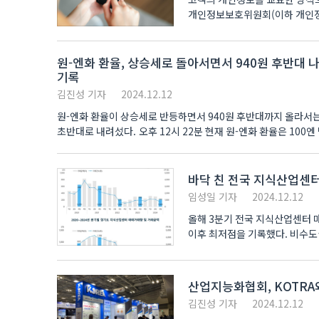
개인정보보호위원회(이하 개인정
의결했다고..
원-엔화 환율, 상승세로 돌아서면서 940원 후반대 
기록
김진성 기자
2024.12.12
원-엔화 환율이 상승세로 반등하면서 940원 후반대까지 올라서는
초반대로 내려섰다. 오후 12시 22분 현재 원-엔화 환율은 100엔 당
바닥 친 전국 지식산업센터
임성일 기자
2024.12.12
올해 3분기 전국 지식산업센터 
이후 최저점을 기록했다. 비수도
최저치를 찍었..
산업지능화협회, KOTRA와
김진성 기자
2024.12.12